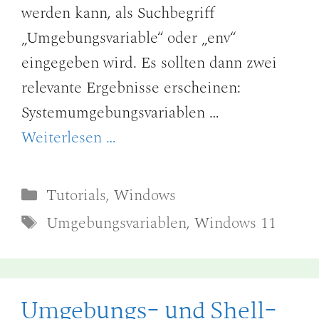
werden kann, als Suchbegriff
„Umgebungsvariable“ oder „env“
eingegeben wird. Es sollten dann zwei
relevante Ergebnisse erscheinen:
Systemumgebungsvariablen …
Weiterlesen …
Kategorien
Tutorials
,
Windows
Schlagwörter
Umgebungsvariablen
,
Windows 11
Umgebungs- und Shell-