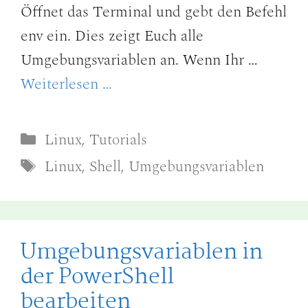
Öffnet das Terminal und gebt den Befehl
env ein. Dies zeigt Euch alle
Umgebungsvariablen an. Wenn Ihr …
Weiterlesen …
Kategorien
Linux
,
Tutorials
Schlagwörter
Linux
,
Shell
,
Umgebungsvariablen
Umgebungsvariablen in
der PowerShell
bearbeiten