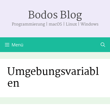
Zum
Bodos Blog
Inhalt
springen
Programmierung | macOS | Linux | Windows
Menü
Umgebungsvariabl
en