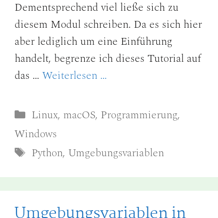
Dementsprechend viel ließe sich zu
diesem Modul schreiben. Da es sich hier
aber lediglich um eine Einführung
handelt, begrenze ich dieses Tutorial auf
das …
Weiterlesen …
Kategorien
Linux
,
macOS
,
Programmierung
,
Windows
Schlagwörter
Python
,
Umgebungsvariablen
Umgebungsvariablen in