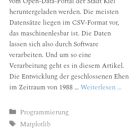
vom Open-Data-Portal der Stadt Kiel
heruntergeladen werden. Die meisten
Datensätze liegen im CSV-Format vor,
das maschinenlesbar ist. Die Daten
lassen sich also durch Software
verarbeiten. Und um so eine
Verarbeitung geht es in diesem Artikel.
Die Entwicklung der geschlossenen Ehen
im Zeitraum von 1988 …
Weiterlesen …
Kategorien
Programmierung
Schlagwörter
Matplotlib