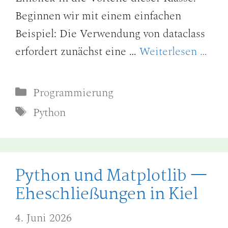
Beginnen wir mit einem einfachen
Beispiel: Die Verwendung von dataclass
erfordert zunächst eine …
Weiterlesen …
Kategorien
Programmierung
Schlagwörter
Python
Python und Matplotlib —
Eheschließungen in Kiel
4. Juni 2026