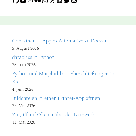
GitHub
YouTube
Link
Flickr
Instagram
Threads
LinkedIn
Twitter
E-Mail
Container — Apples Alternative zu Docker
5. August 2026
dataclass in Python
26. Juni 2026
Python und Matplotlib — Eheschließungen in
Kiel
4. Juni 2026
Bilddateien in einer Tkinter-App öffnen
27. Mai 2026
Zugriff auf Ollama über das Netzwerk
12. Mai 2026