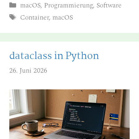
Kategorien
macOS
,
Programmierung
,
Software
Schlagwörter
Container
,
macOS
dataclass in Python
26. Juni 2026