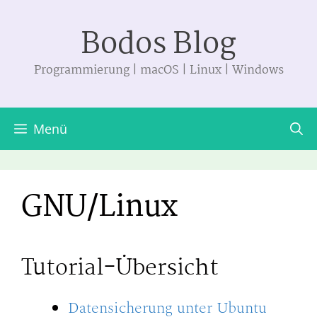
Zum
Bodos Blog
Inhalt
springen
Programmierung | macOS | Linux | Windows
Menü
GNU/Linux
Tutorial-Übersicht
Datensicherung unter Ubuntu