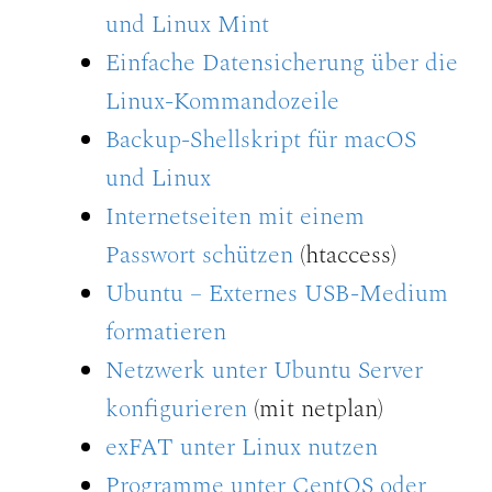
und Linux Mint
Einfache Datensicherung über die
Linux-Kommandozeile
Backup-Shellskript für macOS
und Linux
Internetseiten mit einem
Passwort schützen
(htaccess)
Ubuntu – Externes USB-Medium
formatieren
Netzwerk unter Ubuntu Server
konfigurieren
(mit netplan)
exFAT unter Linux nutzen
Programme unter CentOS oder