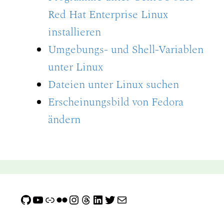
Red Hat Enterprise Linux
installieren
Umgebungs- und Shell-Variablen
unter Linux
Dateien unter Linux suchen
Erscheinungsbild von Fedora
ändern
GitHub
YouTube
Link
Flickr
Instagram
Threads
LinkedIn
Twitter
E-Mail