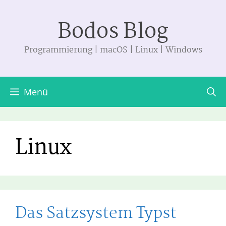
Zum
Bodos Blog
Inhalt
springen
Programmierung | macOS | Linux | Windows
Menü
Linux
Das Satzsystem Typst