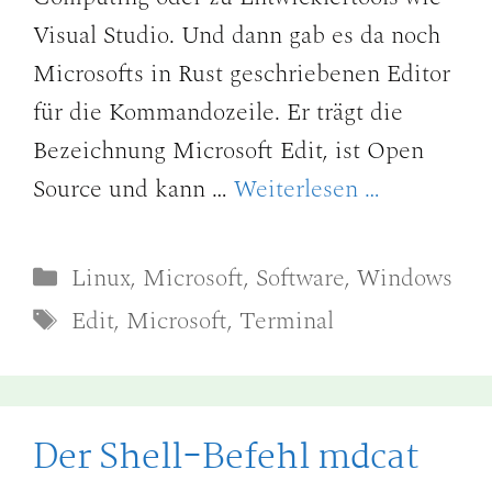
Visual Studio. Und dann gab es da noch
Microsofts in Rust geschriebenen Editor
für die Kommandozeile. Er trägt die
Bezeichnung Microsoft Edit, ist Open
Source und kann …
Weiterlesen …
Kategorien
Linux
,
Microsoft
,
Software
,
Windows
Schlagwörter
Edit
,
Microsoft
,
Terminal
Der Shell-Befehl mdcat