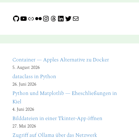
GitHub
YouTube
Link
Flickr
Instagram
Threads
LinkedIn
Twitter
E-Mail
Container — Apples Alternative zu Docker
5. August 2026
dataclass in Python
26. Juni 2026
Python und Matplotlib — Eheschließungen in
Kiel
4. Juni 2026
Bilddateien in einer Tkinter-App öffnen
27. Mai 2026
Zugriff auf Ollama über das Netzwerk