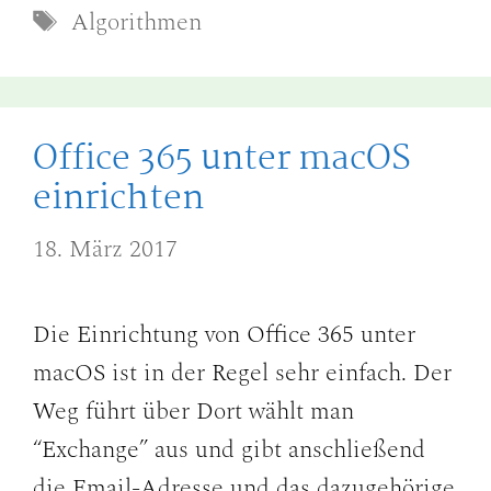
Schlagwörter
Algorithmen
Office 365 unter macOS
einrichten
18. März 2017
Die Einrichtung von Office 365 unter
macOS ist in der Regel sehr einfach. Der
Weg führt über Dort wählt man
“Exchange” aus und gibt anschließend
die Email-Adresse und das dazugehörige