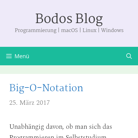
Zum
Bodos Blog
Inhalt
springen
Programmierung | macOS | Linux | Windows
Menü
Big-O-Notation
25. März 2017
Unabhängig davon, ob man sich das
Programmieren im Selbststudium