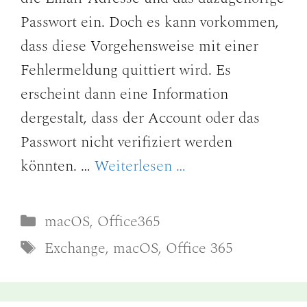
Passwort ein. Doch es kann vorkommen,
dass diese Vorgehensweise mit einer
Fehlermeldung quittiert wird. Es
erscheint dann eine Information
dergestalt, dass der Account oder das
Passwort nicht verifiziert werden
könnten. …
Weiterlesen …
Kategorien
macOS
,
Office365
Schlagwörter
Exchange
,
macOS
,
Office 365