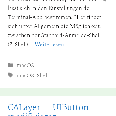
lässt sich in den Einstellungen der
Terminal-App bestimmen. Hier findet
sich unter Allgemein die Möglichkeit,
zwischen der Standard-Anmelde-Shell
(Z-Shell) …
Weiterlesen …
Kategorien
macOS
Schlagwörter
macOS
,
Shell
CALayer — UIButton