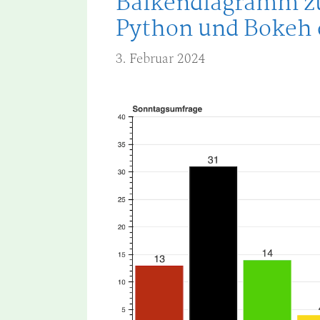
Balkendiagramm z
Python und Bokeh 
3. Februar 2024