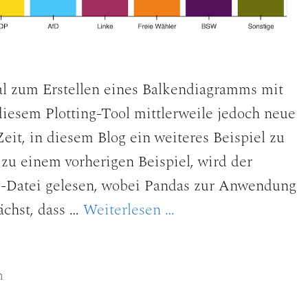
rial zum Erstellen eines Balkendiagramms mit
iesem Plotting-Tool mittlerweile jedoch neue
Zeit, in diesem Blog ein weiteres Beispiel zu
 zu einem vorherigen Beispiel, wird der
N-Datei gelesen, wobei Pandas zur Anwendung
ächst, dass …
Weiterlesen …
n