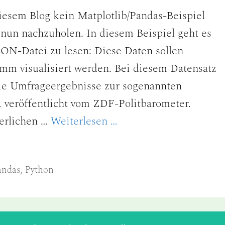
diesem Blog kein Matplotlib/Pandas-Beispiel
s nun nachzuholen. In diesem Beispiel geht es
SON-Datei zu lesen: Diese Daten sollen
mm visualisiert werden. Bei diesem Datensatz
die Umfrageergebnisse zur sogenannten
, veröffentlicht vom ZDF-Politbarometer.
derlichen …
Weiterlesen …
andas
,
Python