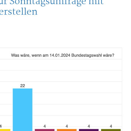
ur Sonntagsumfrage mit
erstellen