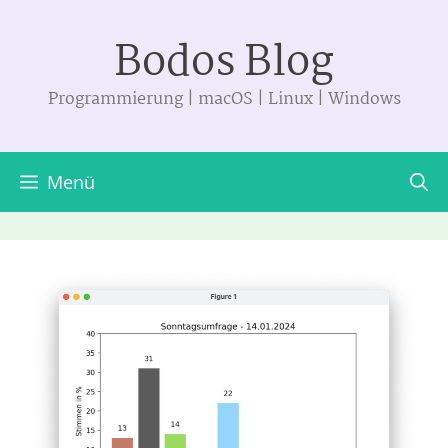
Zum
Bodos Blog
Inhalt
springen
Programmierung | macOS | Linux | Windows
Menü