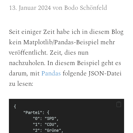
13. Januar 2024
von
Bodo Schönfeld
Seit einiger Zeit habe ich in diesem Blog
kein Matplotlib/Pandas-Beispiel mehr
veröffentlicht. Zeit, dies nun
nachzuholen. In diesem Beispiel geht es
darum, mit
Pandas
folgende JSON-Datei
zu lesen:
{
    "Partei": {
        "0": "SPD",
        "1": "CDU",
        "2": "Grüne",