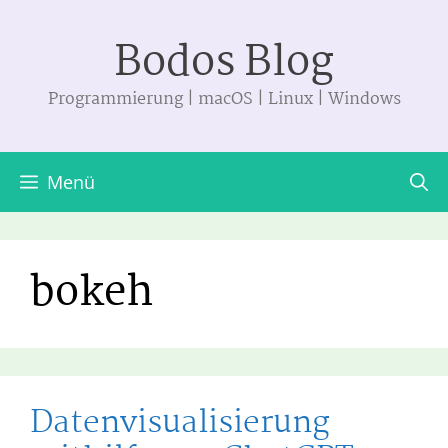
Zum
Bodos Blog
Inhalt
springen
Programmierung | macOS | Linux | Windows
Menü
bokeh
Datenvisualisierung