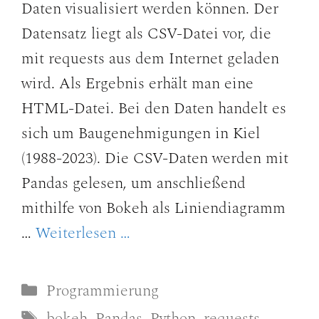
Daten visualisiert werden können. Der
Datensatz liegt als CSV-Datei vor, die
mit requests aus dem Internet geladen
wird. Als Ergebnis erhält man eine
HTML-Datei. Bei den Daten handelt es
sich um Baugenehmigungen in Kiel
(1988-2023). Die CSV-Daten werden mit
Pandas gelesen, um anschließend
mithilfe von Bokeh als Liniendiagramm
…
Weiterlesen …
Kategorien
Programmierung
Schlagwörter
bokeh
,
Pandas
,
Python
,
requests