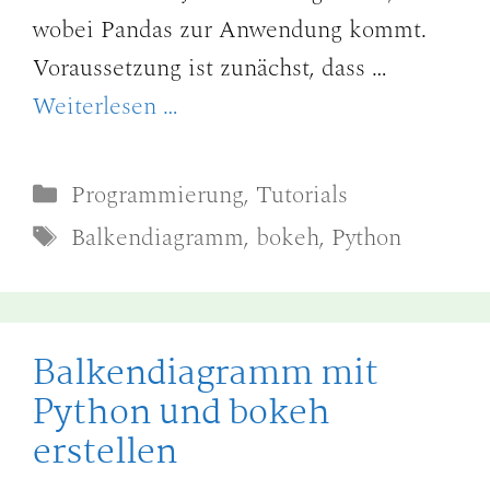
wobei Pandas zur Anwendung kommt.
Voraussetzung ist zunächst, dass …
Weiterlesen …
Kategorien
Programmierung
,
Tutorials
Schlagwörter
Balkendiagramm
,
bokeh
,
Python
Balkendiagramm mit
Python und bokeh
erstellen