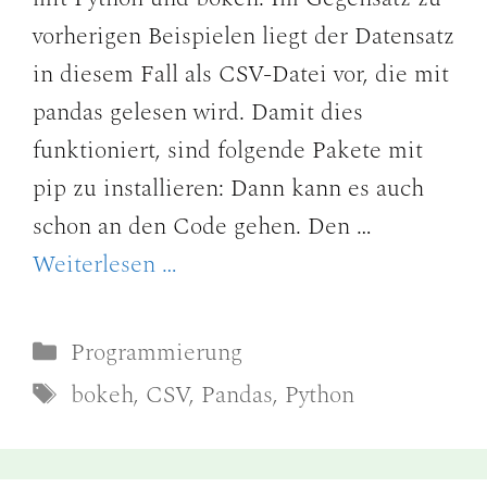
vorherigen Beispielen liegt der Datensatz
in diesem Fall als CSV-Datei vor, die mit
pandas gelesen wird. Damit dies
funktioniert, sind folgende Pakete mit
pip zu installieren: Dann kann es auch
schon an den Code gehen. Den …
Weiterlesen …
Kategorien
Programmierung
Schlagwörter
bokeh
,
CSV
,
Pandas
,
Python