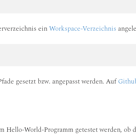
erverzeichnis ein
Workspace-Verzeichnis
angele
fade gesetzt bzw. angepasst werden. Auf
Githu
m Hello-World-Programm getestet werden, ob d