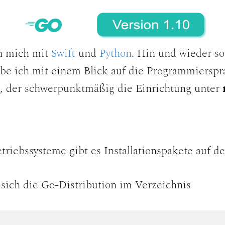
h mich mit
Swift
und
Python
. Hin und wieder so
abe ich mit einem Blick auf die Programmiersp
n, der schwerpunktmäßig die Einrichtung unter
triebssysteme gibt es Installationspakete auf d
 sich die Go-Distribution im Verzeichnis