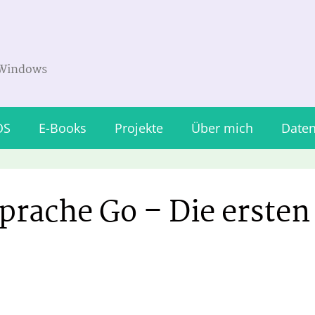
 Windows
OS
E-Books
Projekte
Über mich
Daten
rache Go – Die ersten 