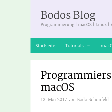
Zum
Bodos Blog
Inhalt
springen
Programmierung | macOS | Linux |
Startseite
Tutorials
mac
Programmiersp
macOS
13. Mai 2017
von
Bodo Schönfeld