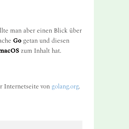
llte man aber einen Blick über
rache
Go
getan und diesen
macOS
zum Inhalt hat.
er Internetseite von
golang.org
.