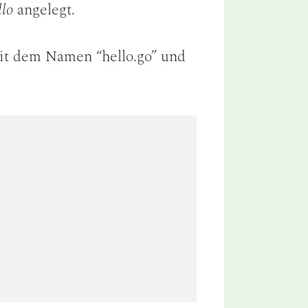
llo
angelegt.
it dem Namen “hello.go” und