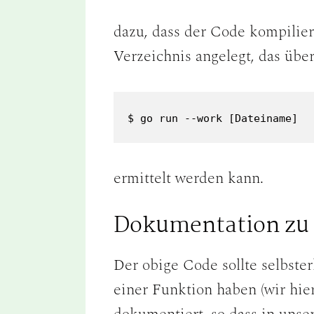
dazu, dass der Code kompilie
Verzeichnis angelegt, das übe
$ go run --work [Dateiname]
ermittelt werden kann.
Dokumentation zu
Der obige Code sollte selbst
einer Funktion haben (wir hier