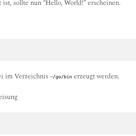
 ist, sollte nun “Hello, World!” erscheinen.
ei im Verzeichnis
erzeugt werden.
~/go/bin
eisung