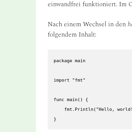
einwandfrei funktioniert. Im
Nach einem Wechsel in den
h
folgendem Inhalt:
package main

import "fmt"

func main() {

    fmt.Println("Hello, world!
}