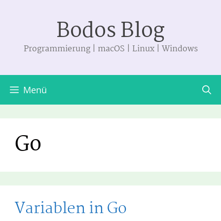
Zum
Bodos Blog
Inhalt
springen
Programmierung | macOS | Linux | Windows
Menü
Go
Variablen in Go