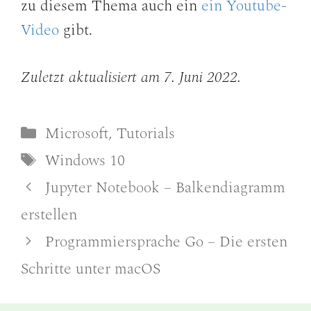
zu diesem Thema auch ein
ein Youtube-
Video
gibt.
Zuletzt aktualisiert am 7. Juni 2022.
Kategorien
Microsoft
,
Tutorials
Schlagwörter
Windows 10
Jupyter Notebook – Balkendiagramm
erstellen
Programmiersprache Go – Die ersten
Schritte unter macOS