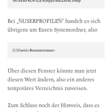
%USERPROFILE%\AppData\Local\Temp
Bei „%USERPROFILE%“ handelt es sich
übrigens um Euren Systemordner, also
C:\Users\<Benutzername>
Über diesen Fenster könnte man jetzt
diesen Wert ändern, also ein anderes
temporäres Verzeichnis zuweisen.
Zum Schluss noch der Hinweis, dass es