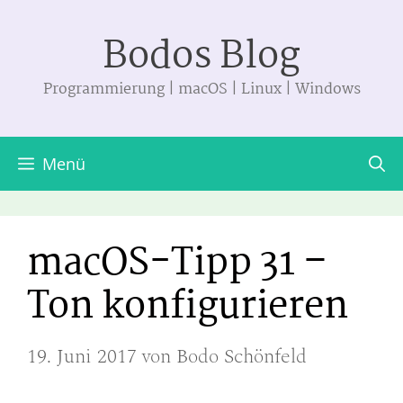
Zum
Bodos Blog
Inhalt
springen
Programmierung | macOS | Linux | Windows
Menü
macOS-Tipp 31 –
Ton konfigurieren
19. Juni 2017
von
Bodo Schönfeld