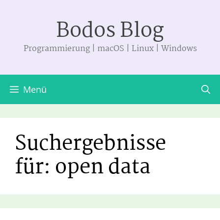
Zum
Bodos Blog
Inhalt
springen
Programmierung | macOS | Linux | Windows
Menü
Suchergebnisse
für:
open data