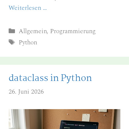
Weiterlesen …
Kategorien
Allgemein
,
Programmierung
Schlagwörter
Python
dataclass in Python
26. Juni 2026