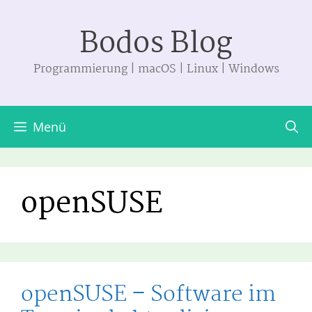
Zum
Bodos Blog
Inhalt
springen
Programmierung | macOS | Linux | Windows
Menü
openSUSE
openSUSE – Software im