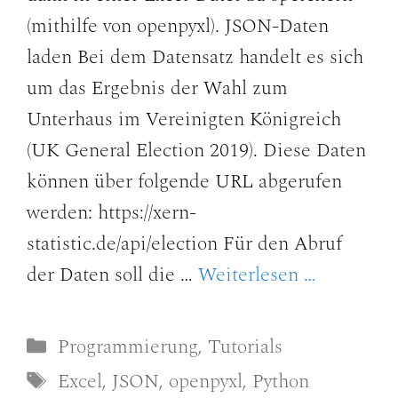
(mithilfe von openpyxl). JSON-Daten
laden Bei dem Datensatz handelt es sich
um das Ergebnis der Wahl zum
Unterhaus im Vereinigten Königreich
(UK General Election 2019). Diese Daten
können über folgende URL abgerufen
werden: https://xern-
statistic.de/api/election Für den Abruf
der Daten soll die …
Weiterlesen …
Kategorien
Programmierung
,
Tutorials
Schlagwörter
Excel
,
JSON
,
openpyxl
,
Python