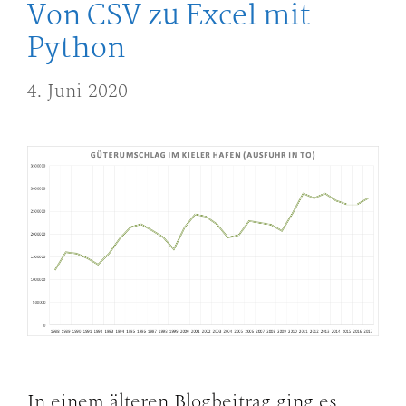
Von CSV zu Excel mit
Python
4. Juni 2020
In einem älteren Blogbeitrag ging es