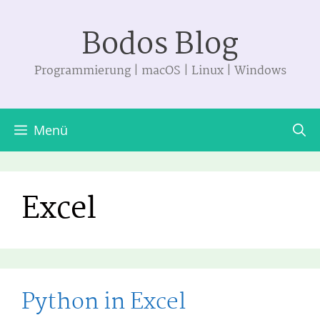
Zum
Bodos Blog
Inhalt
springen
Programmierung | macOS | Linux | Windows
Menü
Excel
Python in Excel