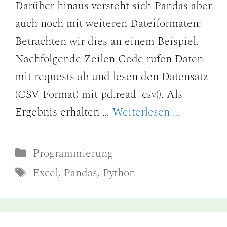
Darüber hinaus versteht sich Pandas aber
auch noch mit weiteren Dateiformaten:
Betrachten wir dies an einem Beispiel.
Nachfolgende Zeilen Code rufen Daten
mit requests ab und lesen den Datensatz
(CSV-Format) mit pd.read_csv(). Als
Ergebnis erhalten …
Weiterlesen …
Kategorien
Programmierung
Schlagwörter
Excel
,
Pandas
,
Python