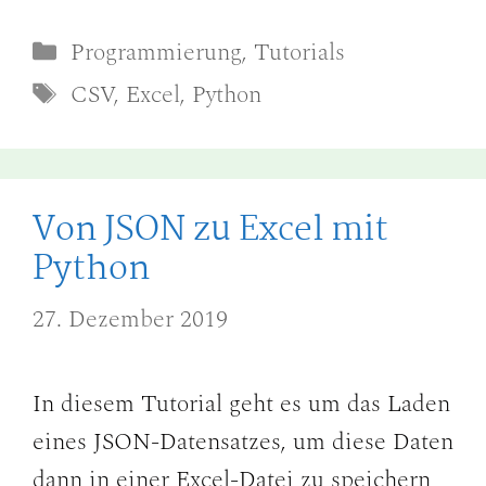
Kategorien
Programmierung
,
Tutorials
Schlagwörter
CSV
,
Excel
,
Python
Von JSON zu Excel mit
Python
27. Dezember 2019
In diesem Tutorial geht es um das Laden
eines JSON-Datensatzes, um diese Daten
dann in einer Excel-Datei zu speichern