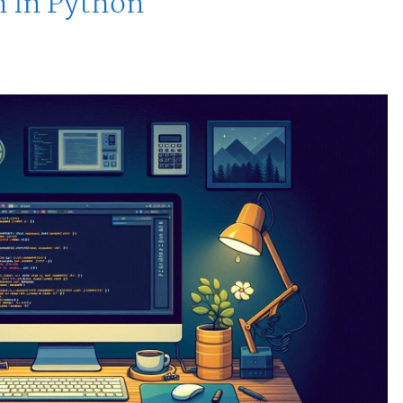
 in Python