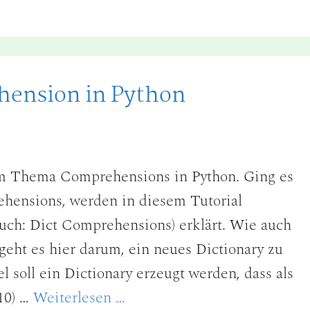
hension in Python
zum Thema Comprehensions in Python. Ging es
ehensions, werden in diesem Tutorial
uch: Dict Comprehensions) erklärt. Wie auch
eht es hier darum, ein neues Dictionary zu
l soll ein Dictionary erzeugt werden, dass als
 10) …
Weiterlesen …