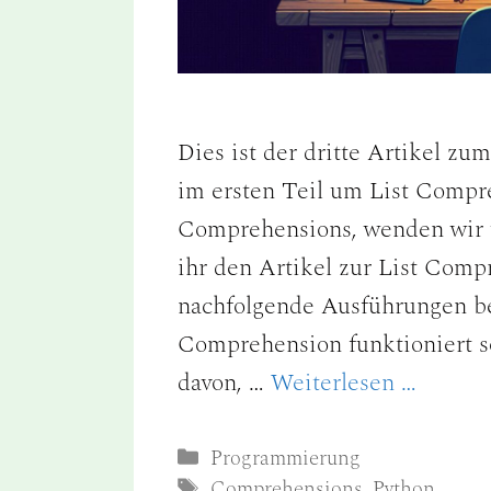
Dies ist der dritte Artikel 
im ersten Teil um List Compr
Comprehensions, wenden wir 
ihr den Artikel zur List Comp
nachfolgende Ausführungen b
Comprehension funktioniert s
davon, …
Weiterlesen …
Kategorien
Programmierung
Schlagwörter
Comprehensions
,
Python