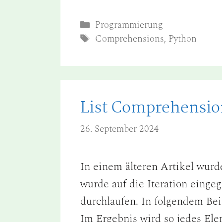
Kategorien
Programmierung
Schlagwörter
Comprehensions
,
Python
List Comprehensio
26. September 2024
In einem älteren Artikel wurde 
wurde auf die Iteration eingeg
durchlaufen. In folgendem Bei
Im Ergebnis wird so jedes Ele