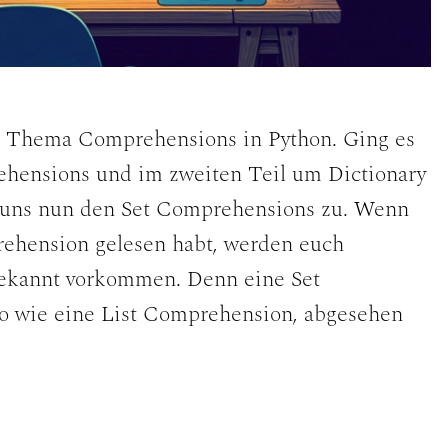
zum Thema Comprehensions in Python. Ging es
ehensions und im zweiten Teil um Dictionary
uns nun den Set Comprehensions zu. Wenn
rehension gelesen habt, werden euch
ekannt vorkommen. Denn eine Set
o wie eine List Comprehension, abgesehen