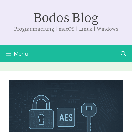
Zum
Bodos Blog
Inhalt
springen
Programmierung | macOS | Linux | Windows
Menü