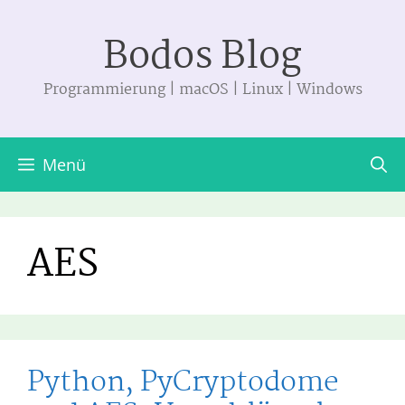
Zum
Bodos Blog
Inhalt
springen
Programmierung | macOS | Linux | Windows
Menü
AES
Python, PyCryptodome