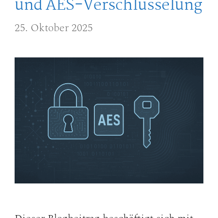
und AES-Verschlüsselung
25. Oktober 2025