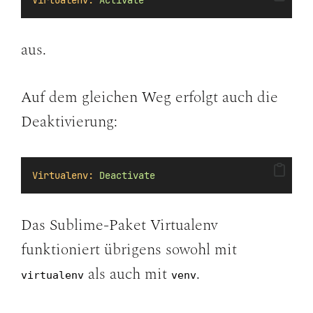
Virtualenv:
Activate
aus.
Auf dem gleichen Weg erfolgt auch die
Deaktivierung:
Virtualenv:
Deactivate
Das Sublime-Paket Virtualenv
funktioniert übrigens sowohl mit
als auch mit
.
virtualenv
venv