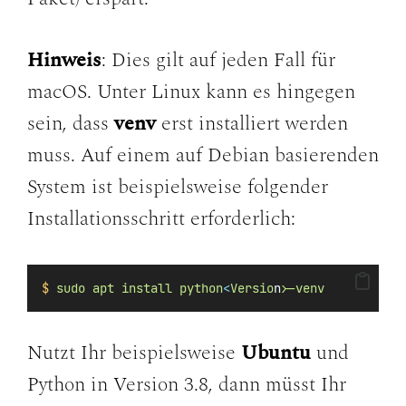
Hinweis
: Dies gilt auf jeden Fall für
macOS. Unter Linux kann es hingegen
sein, dass
venv
erst installiert werden
muss. Auf einem auf Debian basierenden
System ist beispielsweise folgender
Installationsschritt erforderlich:
$
sudo
apt
install
python
<
Versio
n
>
-venv
Nutzt Ihr beispielsweise
Ubuntu
und
Python in Version 3.8, dann müsst Ihr