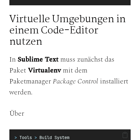
Virtuelle Umgebungen in
einem Code-Editor
nutzen
In
Sublime Text
muss zunächst das
Paket
Virtualenv
mit dem
Paketmanager
Package Control
installiert
werden.
Über
>
 Tools 
>
 Build System