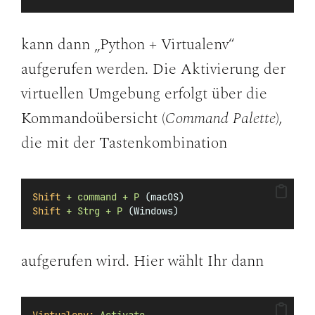
kann dann „Python + Virtualenv“
aufgerufen werden. Die Aktivierung der
virtuellen Umgebung erfolgt über die
Kommandoübersicht (
Command Palette
),
die mit der Tastenkombination
Shift
+
command
+
P
 (macOS)
Shift
+
Strg
+
P
 (Windows)
aufgerufen wird. Hier wählt Ihr dann