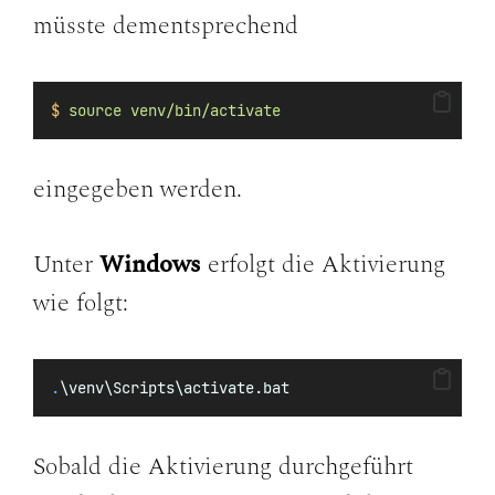
müsste dementsprechend
$
source
venv/bin/activate
eingegeben werden.
Unter
Windows
erfolgt die Aktivierung
wie folgt:
.
\venv\Scripts\activate.bat
Sobald die Aktivierung durchgeführt