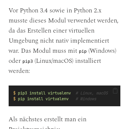
Vor Python 3.4 sowie in Python 2.x
musste dieses Modul verwendet werden,
da das Erstellen einer virtuellen
Umgebung nicht nativ implementiert
war. Das Modul muss mit
(Windows)
pip
oder
(Linux/macOS) installiert
pip3
werden:
$
pip3
install
virtualenv
# Linux, macOS
$
pip
install
virtualenv
# Windows
Als nächstes erstellt man ein