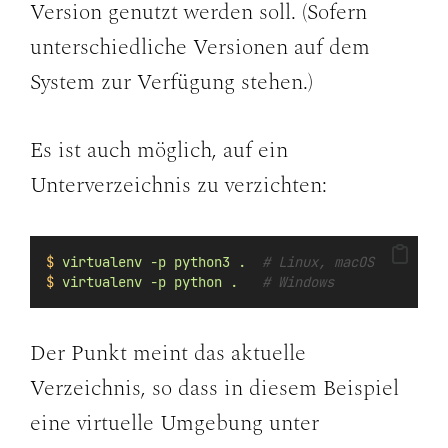
Version genutzt werden soll. (Sofern
unterschiedliche Versionen auf dem
System zur Verfügung stehen.)
Es ist auch möglich, auf ein
Unterverzeichnis zu verzichten:
$
virtualenv
-p
python3
.
# Linux, macOS
$
virtualenv
-p
python
.
# Windows
Der Punkt meint das aktuelle
Verzeichnis, so dass in diesem Beispiel
eine virtuelle Umgebung unter