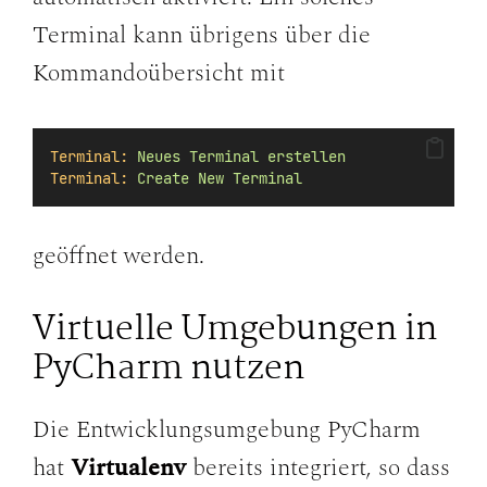
Terminal kann übrigens über die
Kommandoübersicht mit
Terminal:
Neues
Terminal
erstellen
Terminal:
Create
New
Terminal
geöffnet werden.
Virtuelle Umgebungen in
PyCharm nutzen
Die Entwicklungsumgebung PyCharm
hat
Virtualenv
bereits integriert, so dass