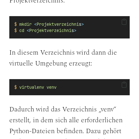
Projektverzeichnis:
$
mkdir
<
Projektverzeichni
s
>
$
cd
<
Projektverzeichni
s
>
In diesem Verzeichnis wird dann die
virtuelle Umgebung erzeugt:
$
virtualenv
venv
Dadurch wird das Verzeichnis „venv“
erstellt, in dem sich alle erforderlichen
Python-Dateien befinden. Dazu gehört