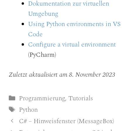
Dokumentation zur virtuellen
Umgebung
Using Python environments in VS
Code
Configure a virtual environment
(PyCharm)
Zuletzt aktualisiert am 8. November 2023
Kategorien
Programmierung
,
Tutorials
Schlagwörter
Python
C# – Hinweisfenster (MessageBox)