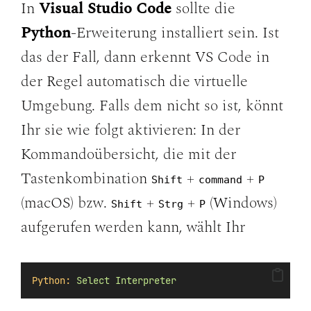
In
Visual Studio Code
sollte die
Python
-Erweiterung installiert sein. Ist
das der Fall, dann erkennt VS Code in
der Regel automatisch die virtuelle
Umgebung. Falls dem nicht so ist, könnt
Ihr sie wie folgt aktivieren: In der
Kommandoübersicht, die mit der
Tastenkombination
+
+
Shift
command
P
(macOS) bzw.
+
+
(Windows)
Shift
Strg
P
aufgerufen werden kann, wählt Ihr
Python:
Select
Interpreter