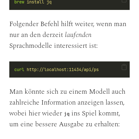
brew
install
jq
Folgender Befehl hilft weiter, wenn man
nur an den derzeit
laufenden
Sprachmodelle interessiert ist:
curl
http://localhost:11434/api/ps
Man könnte sich zu einem Modell auch
zahlreiche Information anzeigen lassen,
wobei hier wieder
ins Spiel kommt,
jq
um eine bessere Ausgabe zu erhalten: