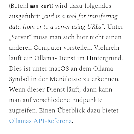
(Befehl
) wird dazu folgendes
man curl
ausgeführt:
„curl is a tool for transferring
data from or to a server using URLs“
. Unter
„Server“ muss man sich hier nicht einen
anderen Computer vorstellen. Vielmehr
läuft ein Ollama-Dienst im Hintergrund.
Dies ist unter macOS an dem Ollama-
Symbol in der Menüleiste zu erkennen.
Wenn dieser Dienst läuft, dann kann
man auf verschiedene Endpunkte
zugreifen. Einen Überblick dazu bietet
Ollamas API-Referenz
.