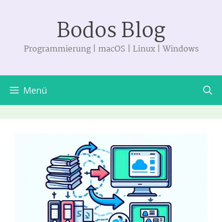
Zum
Bodos Blog
Inhalt
springen
Programmierung | macOS | Linux | Windows
Menü