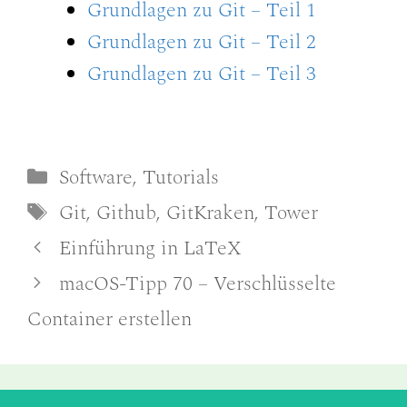
Grundlagen zu Git – Teil 1
Grundlagen zu Git – Teil 2
Grundlagen zu Git – Teil 3
Kategorien
Software
,
Tutorials
Schlagwörter
Git
,
Github
,
GitKraken
,
Tower
Einführung in LaTeX
macOS-Tipp 70 – Verschlüsselte
Container erstellen