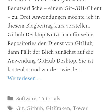
Benutzerfläche – einem Git-GUI-Client
– zu. Drei Anwendungen möchte ich in
diesem Blogbeitrag kurz vorstellen.
Github Desktop Nutzt man für seine
Repositories den Dienst von GitHub,
dann Fällt der Blick zunächst auf die
Anwendung GitHub Desktop. Sie ist
kostenlos und wurde – wie der …
Weiterlesen …
Kategorien
Software
,
Tutorials
Schlagwörter
Git
,
Github
,
GitKraken
,
Tower