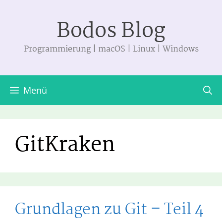
Zum
Bodos Blog
Inhalt
springen
Programmierung | macOS | Linux | Windows
Menü
GitKraken
Grundlagen zu Git – Teil 4