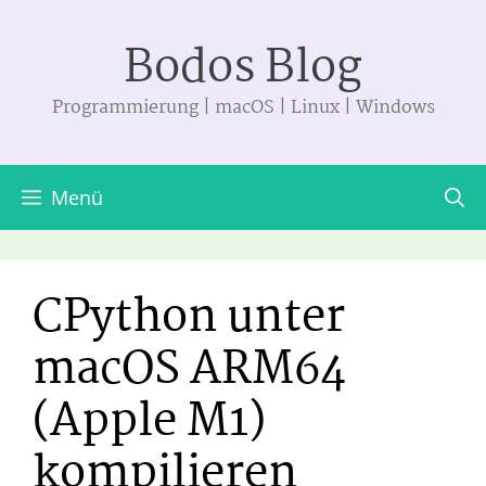
Zum
Bodos Blog
Inhalt
springen
Programmierung | macOS | Linux | Windows
Menü
CPython unter
macOS ARM64
(Apple M1)
kompilieren