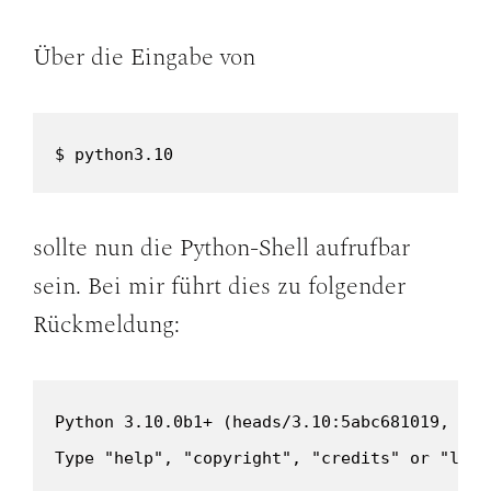
Über die Eingabe von
$ python3.10
sollte nun die Python-Shell aufrufbar
sein. Bei mir führt dies zu folgender
Rückmeldung:
Python 3.10.0b1+ (heads/3.10:5abc681019, May
Type "help", "copyright", "credits" or "lice