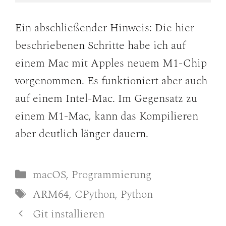
Ein abschließender Hinweis: Die hier
beschriebenen Schritte habe ich auf
einem Mac mit Apples neuem M1-Chip
vorgenommen. Es funktioniert aber auch
auf einem Intel-Mac. Im Gegensatz zu
einem M1-Mac, kann das Kompilieren
aber deutlich länger dauern.
Kategorien
macOS
,
Programmierung
Schlagwörter
ARM64
,
CPython
,
Python
Git installieren