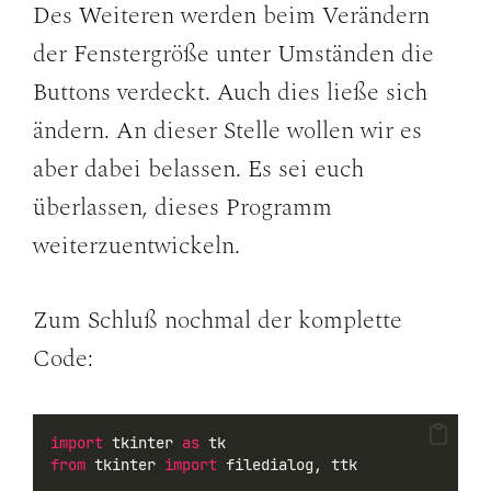
Des Weiteren werden beim Verändern
der Fenstergröße unter Umständen die
Buttons verdeckt. Auch dies ließe sich
ändern. An dieser Stelle wollen wir es
aber dabei belassen. Es sei euch
überlassen, dieses Programm
weiterzuentwickeln.
Zum Schluß nochmal der komplette
Code:
import
 tkinter 
as
 tk
from
 tkinter 
import
 filedialog, ttk