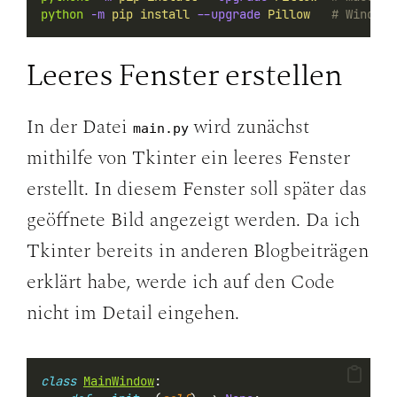
python
-m
pip
install
--upgrade
Pillow
# Windows
Leeres Fenster erstellen
In der Datei
wird zunächst
main.py
mithilfe von Tkinter ein leeres Fenster
erstellt. In diesem Fenster soll später das
geöffnete Bild angezeigt werden. Da ich
Tkinter bereits in anderen Blogbeiträgen
erklärt habe, werde ich auf den Code
nicht im Detail eingehen.
class
MainWindow
: