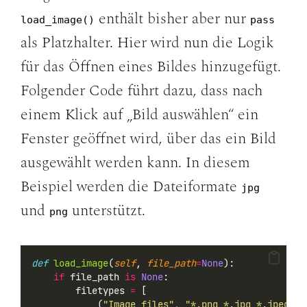
enthält bisher aber nur
load_image()
pass
als Platzhalter. Hier wird nun die Logik
für das Öffnen eines Bildes hinzugefügt.
Folgender Code führt dazu, dass nach
einem Klick auf „Bild auswählen“ ein
Fenster geöffnet wird, über das ein Bild
ausgewählt werden kann. In diesem
Beispiel werden die Dateiformate
jpg
und
unterstützt.
png
def
load_image
(
self
, 
file_path
=
None
):
if
 file_path 
is
None
:
        filetypes 
=
 [
            (
"Image files"
, 
"*.png *.jpg *.jpeg),