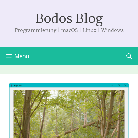
Zum
Bodos Blog
Inhalt
springen
Programmierung | macOS | Linux | Windows
Menü