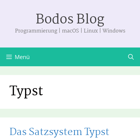
Zum
Bodos Blog
Inhalt
springen
Programmierung | macOS | Linux | Windows
Menü
Typst
Das Satzsystem Typst