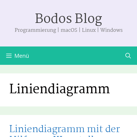
Zum
Bodos Blog
Inhalt
springen
Programmierung | macOS | Linux | Windows
Menü
Liniendiagramm
Liniendiagramm mit der