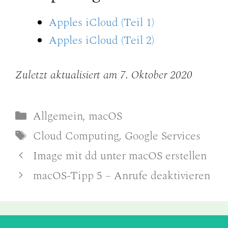
Apples iCloud (Teil 1)
Apples iCloud (Teil 2)
Zuletzt aktualisiert am 7. Oktober 2020
Kategorien
Allgemein
,
macOS
Schlagwörter
Cloud Computing
,
Google Services
Image mit dd unter macOS erstellen
macOS-Tipp 5 – Anrufe deaktivieren