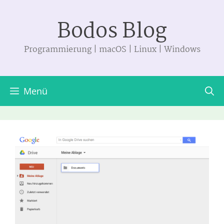
Zum
Bodos Blog
Inhalt
springen
Programmierung | macOS | Linux | Windows
Menü