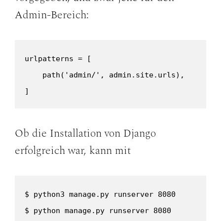
Admin-Bereich:
urlpatterns = [

    path('admin/', admin.site.urls),

]
Ob die Installation von Django
erfolgreich war, kann mit
$ python3 manage.py runserver 8080

$ python manage.py runserver 8080