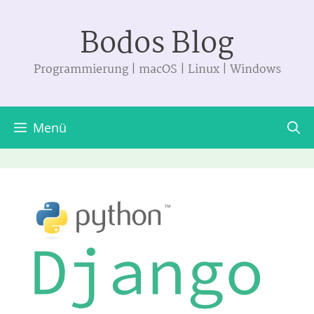
Zum
Bodos Blog
Inhalt
springen
Programmierung | macOS | Linux | Windows
Menü