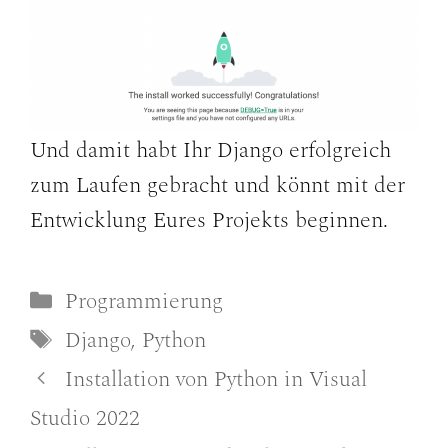
Und damit habt Ihr Django erfolgreich
zum Laufen gebracht und könnt mit der
Entwicklung Eures Projekts beginnen.
Kategorien
Programmierung
Schlagwörter
Django
,
Python
Installation von Python in Visual
Studio 2022