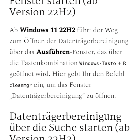
Fenster starten (ab
Version 22H2)
Ab
Windows 11 22H2
führt der Weg
zum Öffnen der Datenträgerbereinigung
über das
Ausführen
-Fenster, das über
die Tastenkombination
+
Windows-Taste
R
geöffnet wird. Hier gebt Ihr den Befehl
ein, um das Fenster
cleanmgr
„Datenträgerbereinigung“ zu öffnen.
Datenträgerbereinigung
über die Suche starten (ab
Version 22H2)