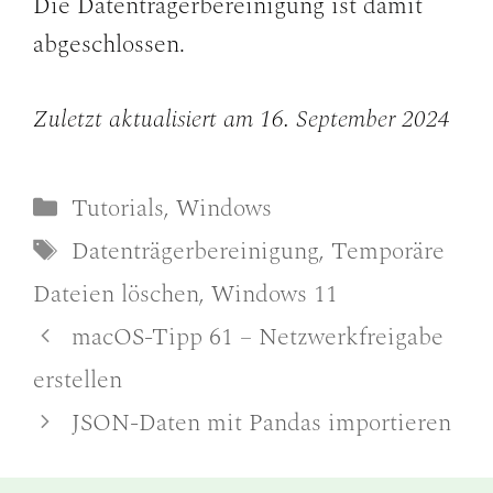
Die Datenträgerbereinigung ist damit
abgeschlossen.
Zuletzt aktualisiert am 16. September 2024
Kategorien
Tutorials
,
Windows
Schlagwörter
Datenträgerbereinigung
,
Temporäre
Dateien löschen
,
Windows 11
macOS-Tipp 61 – Netzwerkfreigabe
erstellen
JSON-Daten mit Pandas importieren