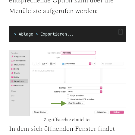
entsprechende Option kann über die
Menüleiste aufgerufen werden:
>
 Ablage 
>
 Exportieren...
Zugriffsrechte einrichten
In dem sich öffnenden Fenster findet