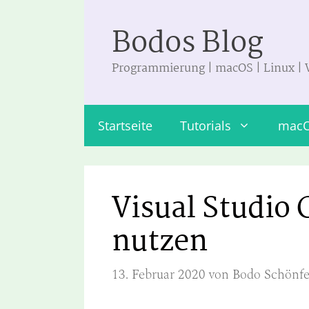
Zum
Bodos Blog
Inhalt
springen
Programmierung | macOS | Linux |
Startseite
Tutorials
mac
Visual Studio
nutzen
13. Februar 2020
von
Bodo Schönfe