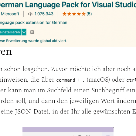
ren
 schon losgehen. Zuvor möchte ich aber noch a
hinweisen, die über
+
(macOS) oder
command
,
ctr
er kann man im Suchfeld einen Suchbegriff eing
werden soll, und dann den jeweiligen Wert ändern.
eine JSON-Datei, in der Ihr alle gewünschten E