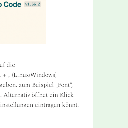
uf die
+
(Linux/Windows)
l
,
eben, zum Beispiel „Font“,
 Alternativ öffnet ein Klick
instellungen eintragen könnt.