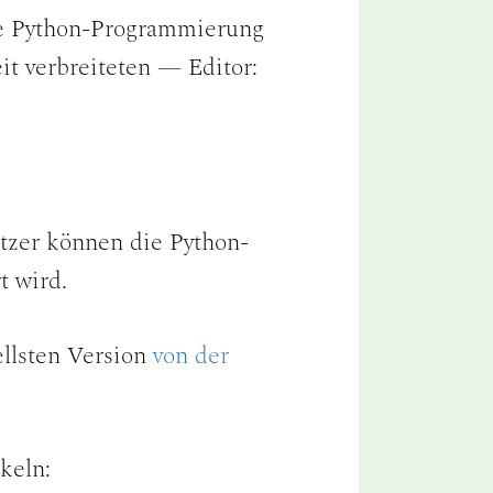
e Python-Programmierung
it verbreiteten — Editor:
tzer können die Python-
t wird.
ellsten Version
von der
keln: