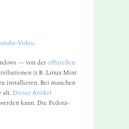
outube-Video
.
Windows — von der
offiziellen
ributionen (z.B. Linux Mint
u installieren. Bei manchen
 alt.
Dieser Artikel
t werden kann. Die Fedora-