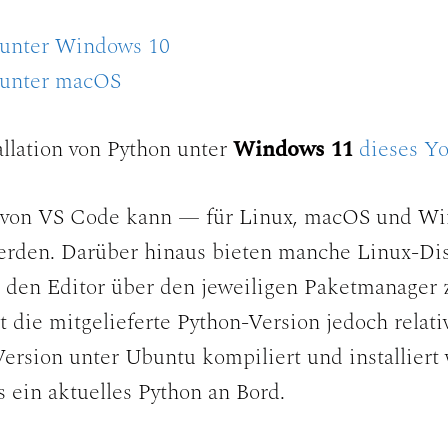
n unter Windows 10
n unter macOS
allation von Python unter
Windows 11
dieses Y
ion von VS Code kann — für Linux, macOS und 
rden. Darüber hinaus bieten manche Linux-Dist
 den Editor über den jeweiligen Paketmanager z
t die mitgelieferte Python-Version jedoch relativ
 Version unter Ubuntu kompiliert und installier
s ein aktuelles Python an Bord.