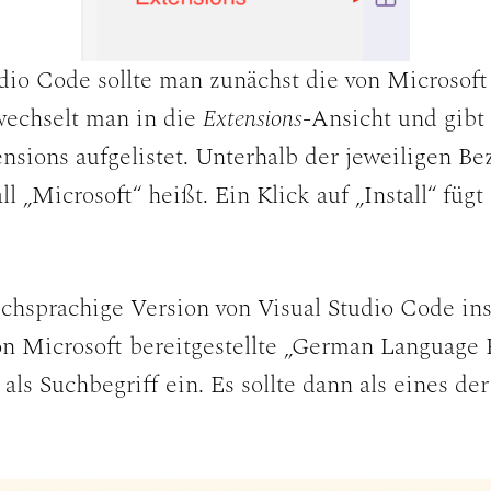
dio Code sollte man zunächst die von Microsoft 
wechselt man in die
Extensions
-Ansicht und gibt 
nsions aufgelistet. Unterhalb der jeweiligen Be
l „Microsoft“ heißt. Ein Klick auf „Install“ fü
hsprachige Version von Visual Studio Code instal
von Microsoft bereitgestellte „German Language 
als Suchbegriff ein. Es sollte dann als eines de