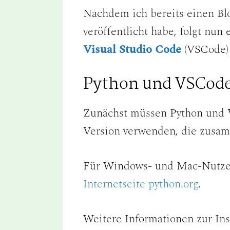
Nachdem ich bereits einen Bl
veröffentlicht habe, folgt nun
Visual Studio Code
(VSCode) 
Python und VSCode 
Zunächst müssen Python und V
Version verwenden, die zusamm
Für Windows- und Mac-Nutzer e
Internetseite python.org
.
Weitere Informationen zur Inst