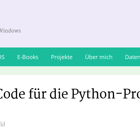
 Windows
OS
E-Books
Projekte
Über mich
Daten
 Code für die Python-
ld