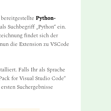
bereitgestellte
Python-
als Suchbegriff „Python“ ein.
zeichnung findet sich der
gt nun die Extension zu VSCode
liert. Falls Ihr als Sprache
Pack for Visual Studio Code“
r ersten Suchergebnisse