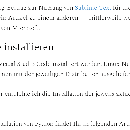
og-Beitrag zur Nutzung von
Sublime Text
für di
 ein Artikel zu einem anderen — mittlerweile we
von Microsoft.
installieren
isual Studio Code installiert werden. Linux-Nu
en mit der jeweiligen Distribution ausgeliefer
mpfehle ich die Installation der jeweils aktu
allation von Python findet Ihr in folgenden Arti