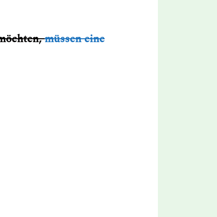
 möchten,
müssen eine