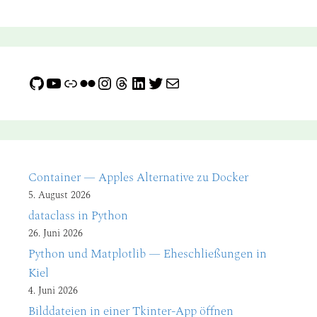
GitHub
YouTube
Link
Flickr
Instagram
Threads
LinkedIn
Twitter
E-Mail
Container — Apples Alternative zu Docker
5. August 2026
dataclass in Python
26. Juni 2026
Python und Matplotlib — Eheschließungen in
Kiel
4. Juni 2026
Bilddateien in einer Tkinter-App öffnen