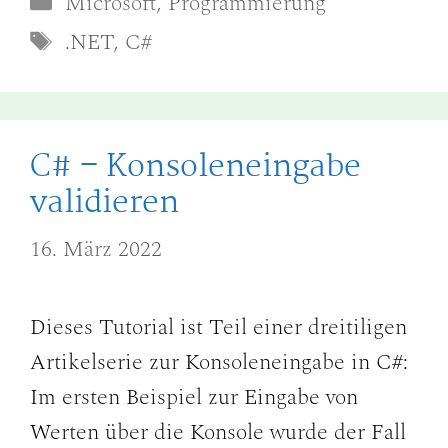
Microsoft
,
Programmierung
Schlagwörter
.NET
,
C#
C# – Konsoleneingabe
validieren
16. März 2022
Dieses Tutorial ist Teil einer dreitiligen
Artikelserie zur Konsoleneingabe in C#:
Im ersten Beispiel zur Eingabe von
Werten über die Konsole wurde der Fall