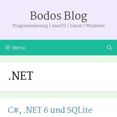
Zum
Bodos Blog
Inhalt
springen
Programmierung | macOS | Linux | Windows
Menü
.NET
C#, .NET 6 und SQLite