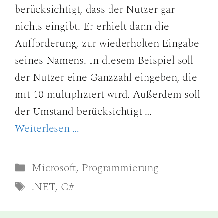
berücksichtigt, dass der Nutzer gar
nichts eingibt. Er erhielt dann die
Aufforderung, zur wiederholten Eingabe
seines Namens. In diesem Beispiel soll
der Nutzer eine Ganzzahl eingeben, die
mit 10 multipliziert wird. Außerdem soll
der Umstand berücksichtigt …
Weiterlesen …
Kategorien
Microsoft
,
Programmierung
Schlagwörter
.NET
,
C#