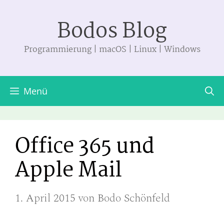
Zum
Bodos Blog
Inhalt
springen
Programmierung | macOS | Linux | Windows
Menü
Office 365 und
Apple Mail
1. April 2015
von
Bodo Schönfeld