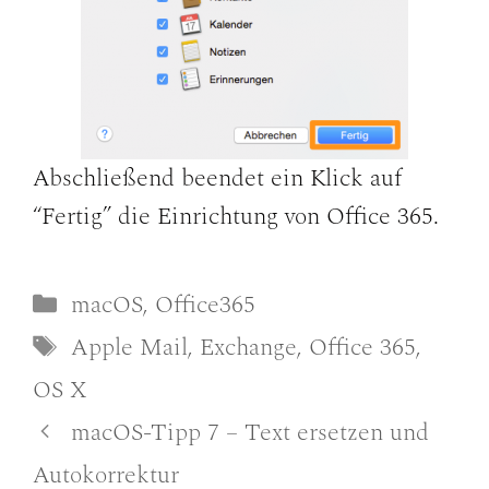
Abschließend beendet ein Klick auf
“Fertig” die Einrichtung von Office 365.
Kategorien
macOS
,
Office365
Schlagwörter
Apple Mail
,
Exchange
,
Office 365
,
OS X
macOS-Tipp 7 – Text ersetzen und
Autokorrektur