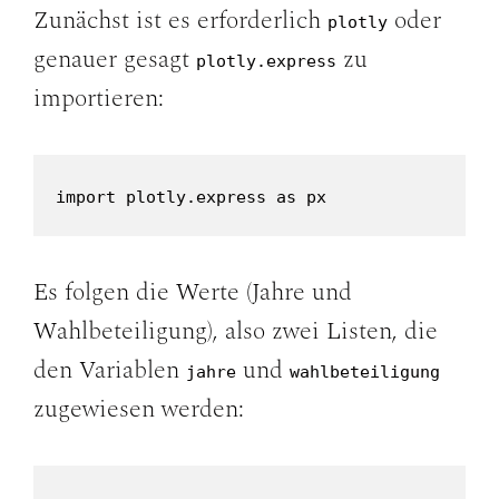
Zunächst ist es erforderlich
oder
plotly
genauer gesagt
zu
plotly.express
importieren:
import plotly.express as px
Es folgen die Werte (Jahre und
Wahlbeteiligung), also zwei Listen, die
den Variablen
und
jahre
wahlbeteiligung
zugewiesen werden: