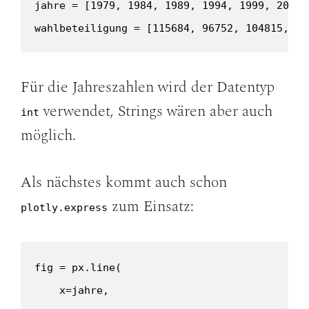
jahre = [1979, 1984, 1989, 1994, 1999, 2004, 
wahlbeteiligung = [115684, 96752, 104815, 93
Für die Jahreszahlen wird der Datentyp
verwendet, Strings wären aber auch
int
möglich.
Als nächstes kommt auch schon
zum Einsatz:
plotly.express
fig = px.line(

    x=jahre,
