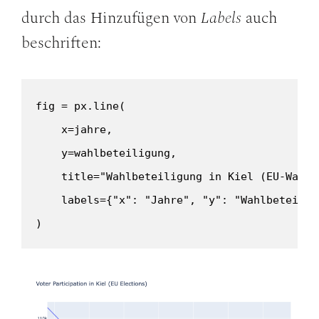
durch das Hinzufügen von
Labels
auch
beschriften:
fig = px.line(

    x=jahre,

    y=wahlbeteiligung,

    title="Wahlbeteiligung in Kiel (EU-Wahlen
    labels={"x": "Jahre", "y": "Wahlbeteiligu
)