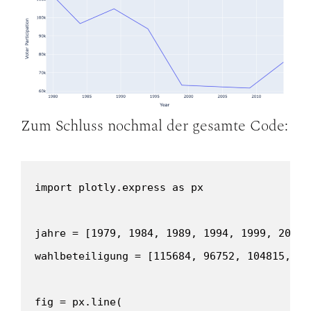
Zum Schluss nochmal der gesamte Code:
import plotly.express as px

jahre = [1979, 1984, 1989, 1994, 1999, 2004, 
wahlbeteiligung = [115684, 96752, 104815, 93
fig = px.line(
