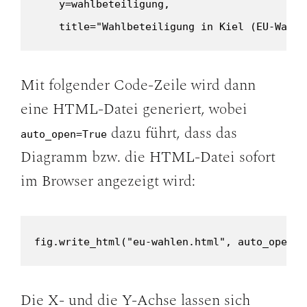
    y=wahlbeteiligung,

    title="Wahlbeteiligung in Kiel (EU-Wahle
Mit folgender Code-Zeile wird dann
eine HTML-Datei generiert, wobei
dazu führt, dass das
auto_open=True
Diagramm bzw. die HTML-Datei sofort
im Browser angezeigt wird:
fig.write_html("eu-wahlen.html", auto_open=T
Die X- und die Y-Achse lassen sich