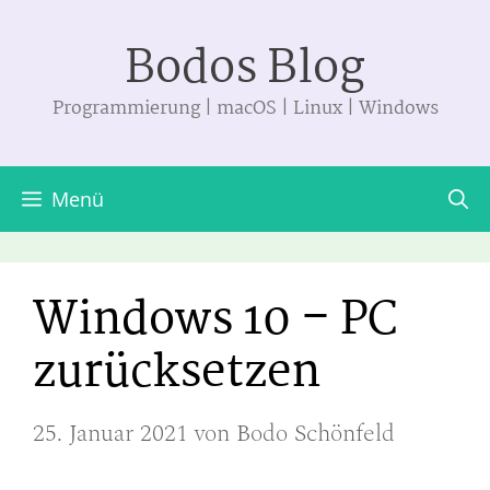
Zum
Bodos Blog
Inhalt
springen
Programmierung | macOS | Linux | Windows
Menü
Windows 10 – PC
zurücksetzen
25. Januar 2021
von
Bodo Schönfeld