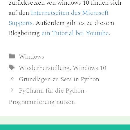
zurücksetzen von windows 10 finden sich
auf den
Internetseiten des Microsoft
Supports
. Außerdem gibt es zu diesem
Blogbeitrag
ein Tutorial bei Youtube
.
Kategorien
Windows
Schlagwörter
Wiederherstellung
,
Windows 10
Grundlagen zu Sets in Python
PyCharm für die Python-
Programmierung nutzen