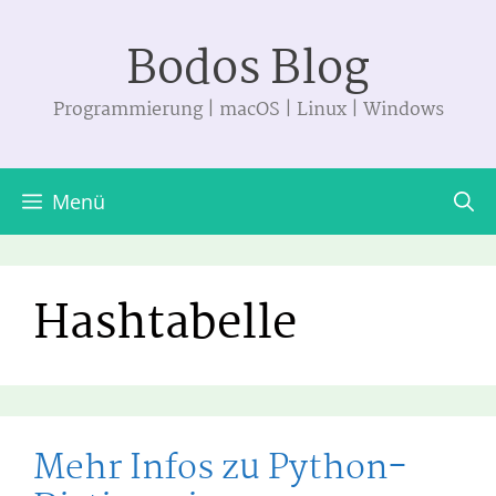
Zum
Bodos Blog
Inhalt
springen
Programmierung | macOS | Linux | Windows
Menü
Hashtabelle
Mehr Infos zu Python-