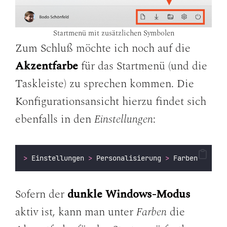
Startmenü mit zusätzlichen Symbolen
Zum Schluß möchte ich noch auf die
Akzentfarbe
für das Startmenü (und die
Taskleiste) zu sprechen kommen. Die
Konfigurationsansicht hierzu findet sich
ebenfalls in den
Einstellungen
:
>
 Einstellungen 
>
 Personalisierung 
>
 Farben
Sofern der
dunkle Windows-Modus
aktiv ist, kann man unter
Farben
die