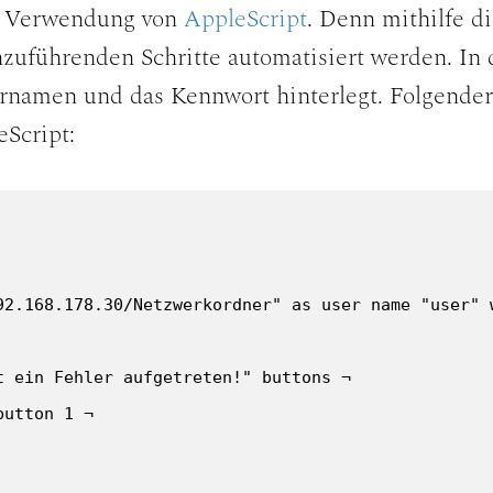
e Verwendung von
AppleScript
. Denn mithilfe d
zuführenden Schritte automatisiert werden. In 
rnamen und das Kennwort hinterlegt. Folgende
eScript:
92.168.178.30/Netzwerkordner" as user name "user" w
 ein Fehler aufgetreten!" buttons ¬

utton 1 ¬
