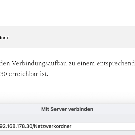
dner
 den Verbindungsaufbau zu einem entsprechende
30 erreichbar ist.