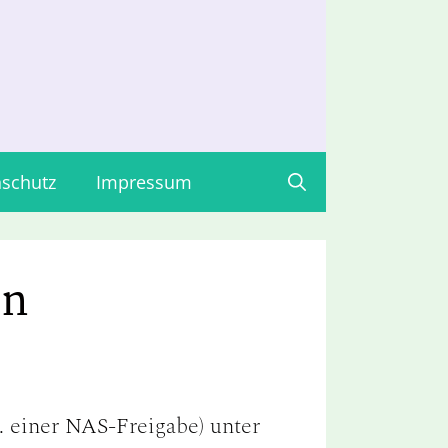
schutz
Impressum
en
. einer NAS-Freigabe) unter