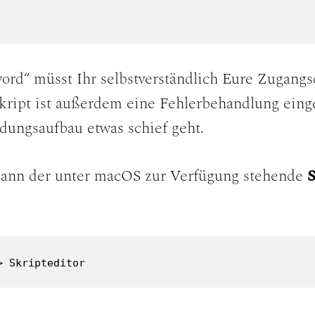
word“ müsst Ihr selbstverständlich Eure Zugangs
kript ist außerdem eine Fehlerbehandlung einge
dungsaufbau etwas schief geht.
s kann der unter macOS zur Verfügung stehende
S
> Skripteditor