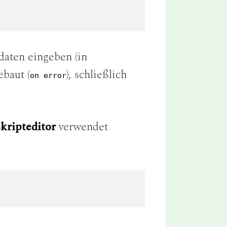
daten eingeben (in
baut (
), schließlich
on error
kripteditor
verwendet