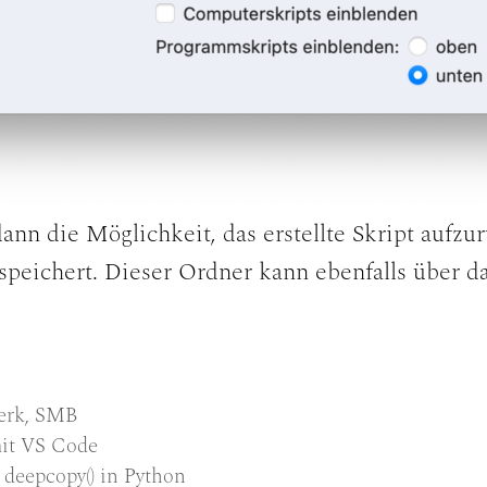
ann die Möglichkeit, das erstellte Skript aufzu
speichert. Dieser Ordner kann ebenfalls über d
erk
,
SMB
mit VS Code
 deepcopy() in Python