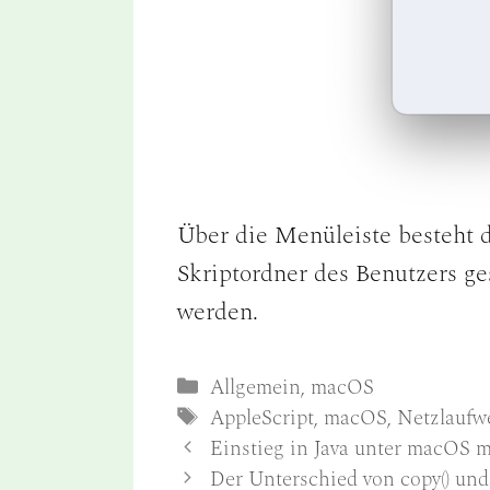
Über die Menüleiste besteht d
Skriptordner des Benutzers ge
werden.
Kategorien
Allgemein
,
macOS
Schlagwörter
AppleScript
,
macOS
,
Netzlaufw
Einstieg in Java unter macOS 
Der Unterschied von copy() und