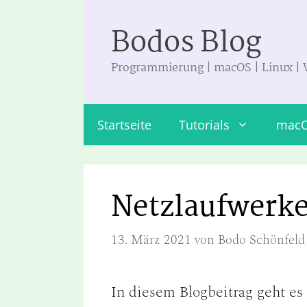
Zum
Bodos Blog
Inhalt
springen
Programmierung | macOS | Linux |
Startseite
Tutorials
mac
Netzlaufwerke
13. März 2021
von
Bodo Schönfeld
In diesem Blogbeitrag geht es