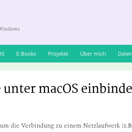
 Windows
OS
E-Books
Projekte
Über mich
Daten
 unter macOS einbind
 um die Verbindung zu einem Netzlaufwerk (z.B