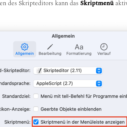
gen des Skripteditors kann das
Skriptmenü
akti