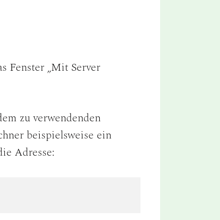
das Fenster „Mit Server
t dem zu verwendenden
hner beispielsweise ein
die Adresse: