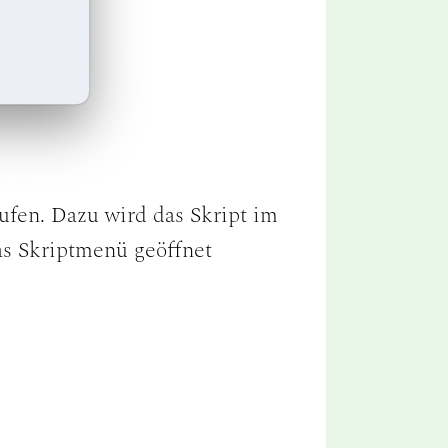
rufen. Dazu wird das Skript im
as Skriptmenü geöffnet