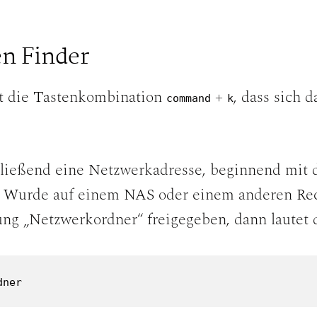
n Finder
kt die Tastenkombination
+
, dass sich 
command
k
hließend eine Netzwerkadresse, beginnend mi
. Wurde auf einem NAS oder einem anderen Rec
ng „Netzwerkordner“ freigegeben, dann lautet 
dner