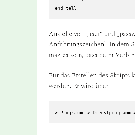
end tell
Anstelle von „user“ und „pass
Anführungszeichen). In dem S
mag es sein, dass beim Verbin
Für das Erstellen des Skript
werden. Er wird über
> Programme > Dienstprogramm 