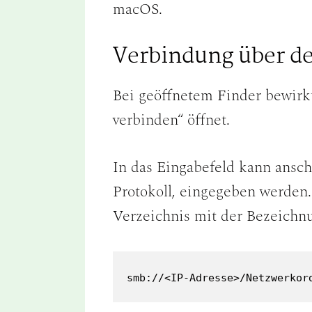
macOS.
Verbindung über de
Bei geöffnetem Finder bewir
verbinden“ öffnet.
In das Eingabefeld kann ansc
Protokoll, eingegeben werden
Verzeichnis mit der Bezeichnu
smb://<IP-Adresse>/Netzwerkor