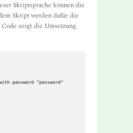
ieser Skriptsprache können die
dem Skript werden dafür die
r Code zeigt die Umsetzung
ith password "password"
