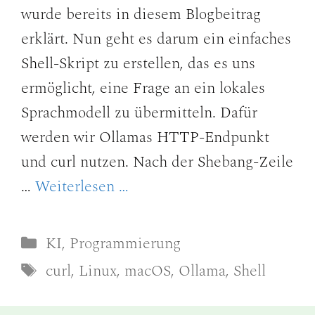
wurde bereits in diesem Blogbeitrag
erklärt. Nun geht es darum ein einfaches
Shell-Skript zu erstellen, das es uns
ermöglicht, eine Frage an ein lokales
Sprachmodell zu übermitteln. Dafür
werden wir Ollamas HTTP-Endpunkt
und curl nutzen. Nach der Shebang-Zeile
…
Weiterlesen …
Kategorien
KI
,
Programmierung
Schlagwörter
curl
,
Linux
,
macOS
,
Ollama
,
Shell