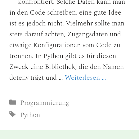
— konfrontiert. Solche Daten kann man
in den Code schreiben, eine gute Idee
ist es jedoch nicht. Vielmehr sollte man
stets darauf achten, Zugangsdaten und
etwaige Konfigurationen vom Code zu
trennen. In Python gibt es für diesen
Zweck eine Bibliothek, die den Namen
dotenv trägt und …
Weiterlesen …
Kategorien
Programmierung
Schlagwörter
Python