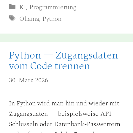
Kategorien
KI
,
Programmierung
Schlagwörter
Ollama
,
Python
Python — Zugangsdaten
vom Code trennen
30. März 2026
In Python wird man hin und wieder mit
Zugangsdaten — beispielsweise API-
Schlüsseln oder Datenbank-Passwörtern