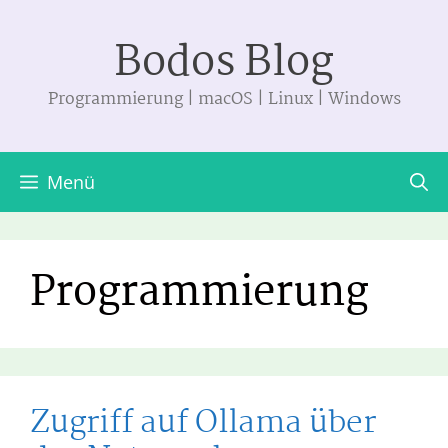
Zum
Bodos Blog
Inhalt
springen
Programmierung | macOS | Linux | Windows
Menü
Programmierung
Zugriff auf Ollama über