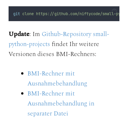
git
clone
https://github.com/niftycode/small-pytho
Update
: Im
Github-Repository small-
python-projects
findet Ihr weitere
Versionen dieses BMI-Rechners:
BMI-Rechner mit
Ausnahmebehandlung
BMI-Rechner mit
Ausnahmebehandlung in
separater Datei