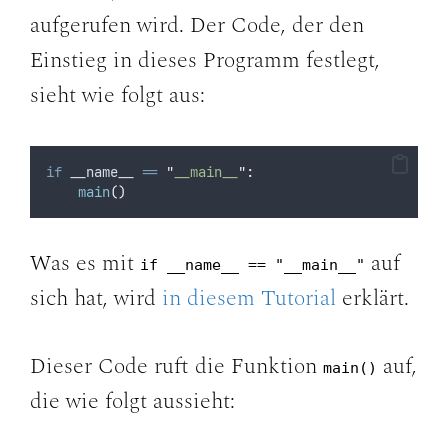
aufgerufen wird. Der Code, der den
Einstieg in dieses Programm festlegt,
sieht wie folgt aus:
if
 __name__ 
==
"
__main__
"
:
main
()
Was es mit
auf
if __name__ == "__main__"
sich hat, wird
in diesem Tutorial
erklärt.
Dieser Code ruft die Funktion
auf,
main()
die wie folgt aussieht: