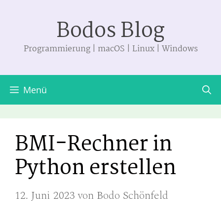
Zum
Bodos Blog
Inhalt
springen
Programmierung | macOS | Linux | Windows
Menü
BMI-Rechner in
Python erstellen
12. Juni 2023
von
Bodo Schönfeld