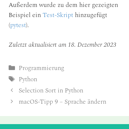
Außerdem wurde zu dem hier gezeigten
Beispiel ein
Test-Skript
hinzugefügt
(
pytest
).
Zuletzt aktualisiert am 18. Dezember 2023
Kategorien
Programmierung
Schlagwörter
Python
Selection Sort in Python
macOS-Tipp 9 – Sprache ändern