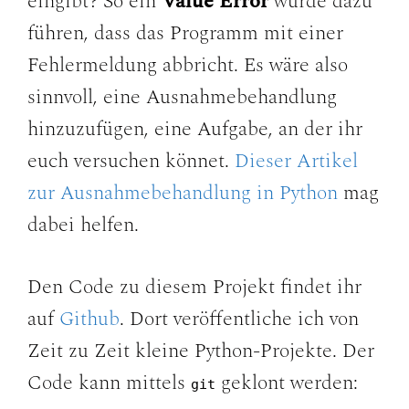
eingibt? So ein
Value Error
würde dazu
führen, dass das Programm mit einer
Fehlermeldung abbricht. Es wäre also
sinnvoll, eine Ausnahmebehandlung
hinzuzufügen, eine Aufgabe, an der ihr
euch versuchen könnet.
Dieser Artikel
zur Ausnahmebehandlung in Python
mag
dabei helfen.
Den Code zu diesem Projekt findet ihr
auf
Github
. Dort veröffentliche ich von
Zeit zu Zeit kleine Python-Projekte. Der
Code kann mittels
geklont werden:
git