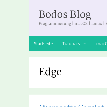
Zum
Bodos Blog
Inhalt
springen
Programmierung | macOS | Linux |
Startseite
Tutorials
mac
Edge