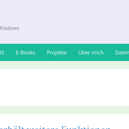
 Windows
OS
E-Books
Projekte
Über mich
Daten