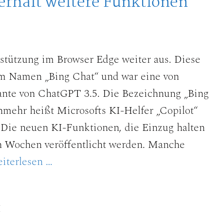
 erhält weitere Funktionen
stützung im Browser Edge weiter aus. Diese
dem Namen „Bing Chat“ und war eine von
iante von ChatGPT 3.5. Die Bezeichnung „Bing
nmehr heißt Microsofts KI-Helfer „Copilot“
 Die neuen KI-Funktionen, die Einzug halten
en Wochen veröffentlicht werden. Manche
iterlesen …
I