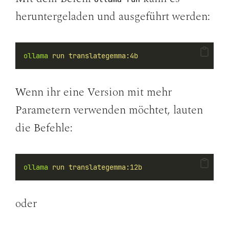
heruntergeladen und ausgeführt werden:
ollama
run
translategemma:4b
Wenn ihr eine Version mit mehr
Parametern verwenden möchtet, lauten
die Befehle:
ollama
run
translategemma:12b
oder