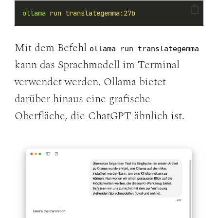
ollama
run
translategemma:27b
Mit dem Befehl
ollama run translategemma
kann das Sprachmodell im Terminal
verwendet werden. Ollama bietet
darüber hinaus eine grafische
Oberfläche, die ChatGPT ähnlich ist.