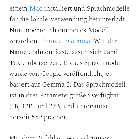
einem
Mac
installiert und Sprachmodelle
für die lokale Verwendung herunterlädt.
Nun möchte ich ein neues Modell
vorstellen:
TranslateGemma
. Wie der
Name erahnen lässt, lassen sich damit
Texte übersetzen. Dieses Sprachmodell
wurde von Google veröffentlicht, es
basiert auf Gemma 3. Das Sprachmodell
ist in drei Parametergrößen verfügbar
(4B, 12B, und 27B) und unterstützt
derzeit 55 Sprachen.
Mit dem Befehl
kann es
ollama run