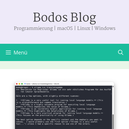
Zum
Bodos Blog
Inhalt
springen
Programmierung | macOS | Linux | Windows
Menü